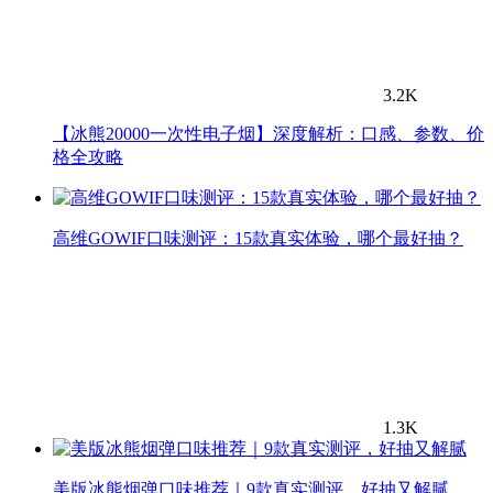
3.2K
【冰熊20000一次性电子烟】深度解析：口感、参数、价
格全攻略
高维GOWIF口味测评：15款真实体验，哪个最好抽？
1.3K
美版冰熊烟弹口味推荐｜9款真实测评，好抽又解腻