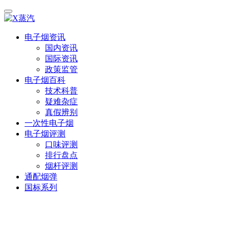
电子烟资讯
国内资讯
国际资讯
政策监管
电子烟百科
技术科普
疑难杂症
真假辨别
一次性电子烟
电子烟评测
口味评测
排行盘点
烟杆评测
通配烟弹
国标系列