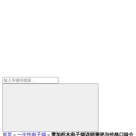
首页
»
一次性电子烟
»
雪加积木电子烟详细测评与价格口味介