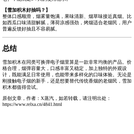
【雪加积木好抽吗？】
整体口感顺滑，烟雾量饱满，果味清新、烟草味接近真烟。比
如西瓜口味清甜解腻，薄荷凉感强劲，烤烟适合老烟民，用户
普遍反馈好抽且不容易腻。
总结
雪加积木在同类可换弹电子烟里算是一款非常均衡的产品。价
格合理，烟弹容量大，口感丰富又稳定，加上独特的外观设
计，既能满足日常使用，也能带来多样化的口味体验。无论是
刚接触电子烟的新手，还是想要替代传统香烟的老烟民，雪加
积木都值得尝试。
原创文章，作者：X蒸汽，如若转载，请注明出处：
https://www.relxa.cn/4841.html