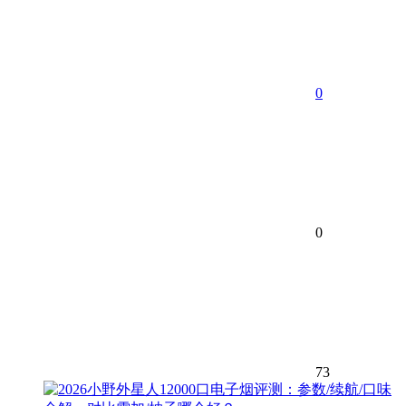
0
0
73