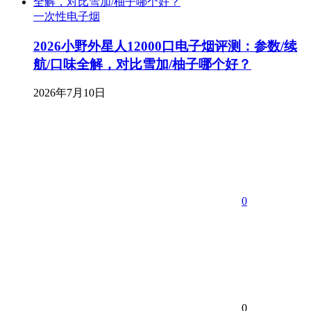
一次性电子烟
2026小野外星人12000口电子烟评测：参数/续
航/口味全解，对比雪加/柚子哪个好？
2026年7月10日
0
0