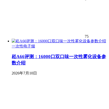
75
一次性电子烟
崧A66评测：16000口双口味一次性雾化设备参
数介绍
2026年7月10日